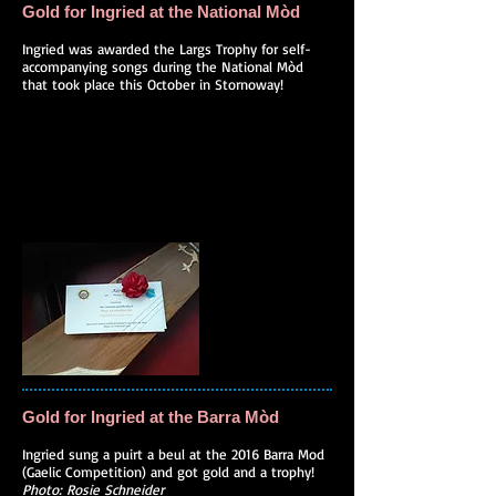
Gold for Ingried at the National Mòd
Ingried was awarded the Largs Trophy for self-
accompanying songs during the National Mòd
that took place this October in Stornoway!
Gold for Ingried at the Barra Mòd
Ingried sung a puirt a beul at the 2016 Barra Mod
(Gaelic Competition) and got gold and a trophy!
Photo: Rosie Schneider