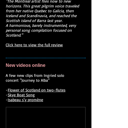
"The Montreal artist flies now to new
horizons. This great pilgrim voice traveled
from her native Quebec to Galicia, then
Iceland and Scandinavia, and reached the
Scottish island of Barra last year.
A harmonious, barely instrumented, very
personal song compilation focused on
Scotland."
Click here to view the full review
New videos online
A few new clips from Ingried solo
concert "Journey to Alba"
-
Flower of Scotland on two-flutes
-
Skye Boat Song
-
Isabeau s'y promène