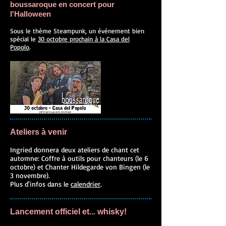
boussaroque en concert pour
l'Halloween
Sous le thème Steampunk, un événement bien
spécial le
30 octobre prochain à la Casa del
Popolo
.
Ateliers à venir
Ingried donnera deux ateliers de chant cet
automne: Coffre à outils pour chanteurs (le 6
octobre) et Chanter Hildegarde von Bingen (le
3 novembre).
Plus d'infos dans le
calendrier
.
Lancement officiel et... whisky!