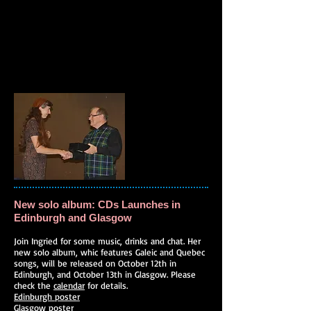
New solo album: CDs Launches in
Edinburgh and Glasgow
Join Ingried for some music, drinks and chat. Her
new solo album, whic features Galeic and Quebec
songs, will be released on October 12th in
Edinburgh, and October 13th in Glasgow. Please
check the
calendar
for details.
Edinburgh poster
Glasgow poster