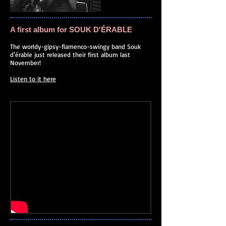
A first album for SOUK D'ÉRABLE
The worldy-gipsy-flamenco-swingy band Souk
d'érable just released their first album last
November!
Listen to it here