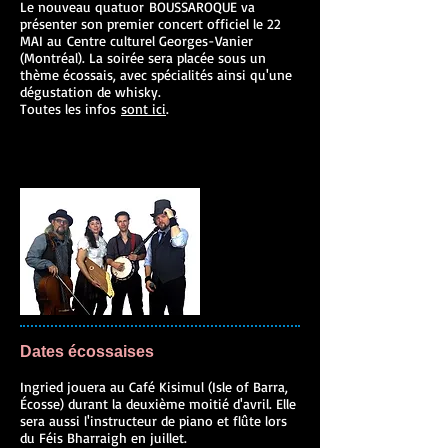
Le nouveau quatuor BOUSSAROQUE va
présenter son premier concert officiel le 22
MAI au Centre culturel Georges-Vanier
(Montréal). La soirée sera placée sous un
thème écossais, avec spécialités ainsi qu'une
dégustation de whisky.
Toutes les infos
sont ici
.​
Dates écossaises
Ingried jouera au Café Kisimul (Isle of Barra,
Écosse) durant la deuxième moitié d'avril. Elle
sera aussi l'instructeur de piano et flûte lors
du Féis Bharraigh en juillet.