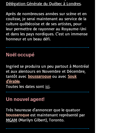
Délégation Générale du Québec à Londres
.
Après de nombreuses années sur scène et en
coulisse, je serai maintenant au service de la
culture québécoise et de ses artistes, pour
leur permettre de rayonner au Royaume-Uni
et dans les pays nordiques. C'est un immense
honneur et un beau défi.
Noël occupé
Ingried se produira un peu partout à Montréal
et aux alentours en Novembre et Décembre,
tantôt avec
boussaroque
ou avec
Souk
d'érable
.
Toutes les dates sont
ici
.
Un nouvel agent!
Très heureuse d'annoncer que le quatuor
boussaroque
est maintenant représenté par
MGAM
(Marilyn Gilbert), Toronto.